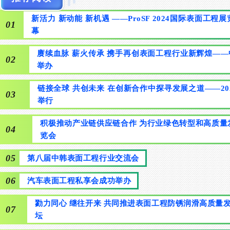
新活力 新动能 新机遇 ——ProSF 2024国际表面工程
01
幕
赓续血脉 薪火传承 携手再创表面工程行业新辉煌——
02
举办
链接全球 共创未来 在创新合作中探寻发展之道——2
03
举行
积极推动产业链供应链合作 为行业绿色转型和高质量发展
04
览会
05
第八届中韩表面工程行业交流会
06
汽车表面工程私享会成功举办
勠力同心 继往开来 共同推进表面工程防锈润滑高质量
07
坛