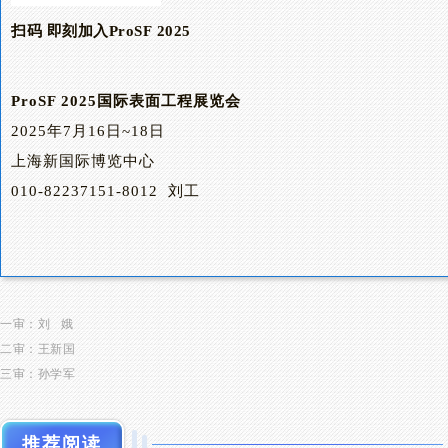
扫码
即刻加入P
roSF
2
025
ProSF 2025国际表面工程展览会
2025年7月16日~18日
上海新国际博览中心
010-82237151-8012 刘工
一审：刘 娥
二审：王新国
三审：孙学军
推荐阅读