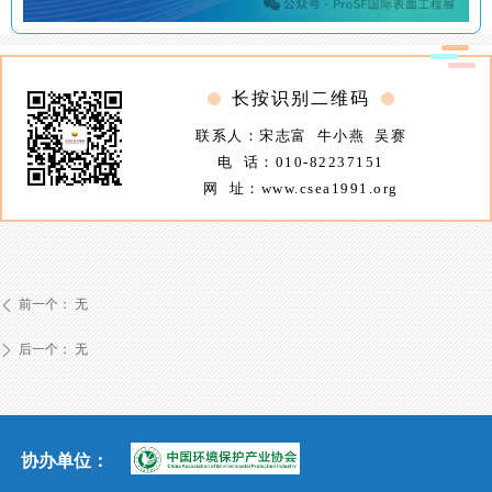
长按识别二维码
联系人：宋志富 牛小燕 吴赛
电 话：010-82237151
网 址：www.csea1991.org
前一个：
无
ꄴ
后一个：
无
ꄲ
协办单位：