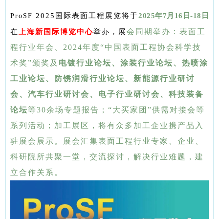
2025国际表面工程展览将于
2
025年7月16日-18日
ProSF
会同期举办：表面工
在
上海新国际博览中心
举办，展
程行业年会、2024年度“中国表面工程协会科学技
术奖”颁奖及
电镀行业论坛、涂装行业论坛、热喷涂
工业论坛、防锈润滑行业论坛、新能源行业研讨
会、汽车行业研讨会、电子行业研讨会、科技装备
论坛
等30余场专题报告；“大买家团”供需对接会等
系列活动；
加工展区，将有众多加工企业携产品入
驻展会展示。展会汇集表面工程行业专家、企业、
科研院所共聚一堂，交流探讨，
解决行业难题，建
立合作关
系
。