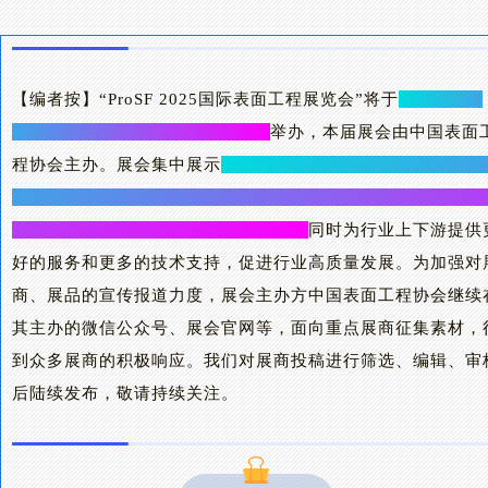
【编者按】“ProSF 2025国际表面工程展览会”将于
2025年7月
16日~18日在上海新国际博览中心
举办，本届展会由中国表面
程协会主办。展会集中展示
表面工程行业在智能化、绿色化方
具有核心竞争力的新技术、新材料、新设备、新工艺；宣传在
业具有影响力、专业优势突出的企业；
同时为行业上下游提供
好的服务和更多的技术支持，促进行业高质量发展。为加强对
商、展品的宣传报道力度，展会主办方中国表面工程协会继续
其主办的微信公众号、展会官网等，面向重点展商征集素材，
到众多展商的积极响应。我们对展商投稿进行筛选、编辑、审
后陆续发布，敬请持续关注。