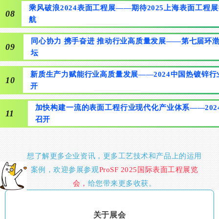
乘风破浪2024表面工程展——期待2025上海表面工程
08
航
同心协力 携手奋进 推动行业高质量发展——第七届环
09
坛
新质生产力赋能行业高质量发展——2024中国热镀锌
10
开
加快构建一流的表面工程行业现代化产业体系——20
11
召开
想了解更多企业资讯，更多工艺技术和产品上的运用
案例，欢迎参展参观
ProSF 2025国际表面工程展览
会，
给您带来更多收获。
关于展会