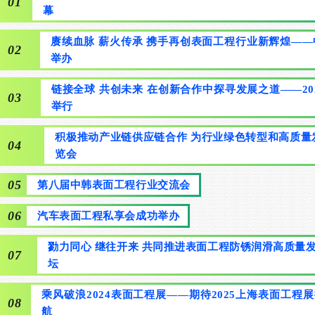
01
幕
赓续血脉 薪火传承 携手再创表面工程行业新辉煌——
02
举办
链接全球 共创未来 在创新合作中探寻发展之道——2
03
举行
积极推动产业链供应链合作 为行业绿色转型和高质量发展
04
览会
05
第八届中韩表面工程行业交流会
06
汽车表面工程私享会成功举办
勠力同心 继往开来 共同推进表面工程防锈润滑高质量
07
坛
乘风破浪2024表面工程展——期待2025上海表面工程
08
航