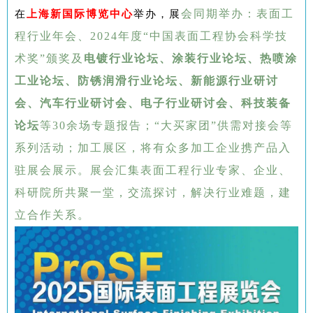
会同期举办：表面工
在
上海新国际博览中心
举办，展
程行业年会、2024年度“中国表面工程协会科学技
术奖”颁奖及
电镀行业论坛、涂装行业论坛、热喷涂
工业论坛、防锈润滑行业论坛、新能源行业研讨
会、汽车行业研讨会、电子行业研讨会、科技装备
论坛
等30余场专题报告；“大买家团”供需对接会等
系列活动；
加工展区，将有众多加工企业携产品入
驻展会展示。展会汇集表面工程行业专家、企业、
科研院所共聚一堂，交流探讨，
解决行业难题，建
立合作关
系
。