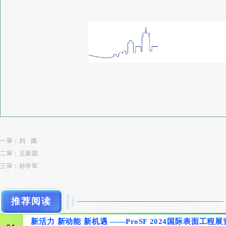
一审：刘 娥
二审：王新国
三审：孙学军
推荐阅读
新活力 新动能 新机遇 ——ProSF 2024国际表面工程