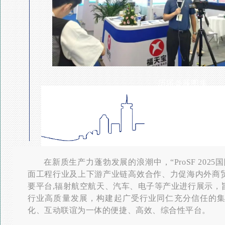
历届参展
图集
在新质生产力蓬勃发展的浪潮中，“ProSF 202
面工程行业及上下游产业链高效合作、力促海内外商
要平台,辐射航空航天、汽车、电子等产业进行展示，
行业高质量发展，构建起广受行业同仁充分信任的
化、互动联谊为一体的便捷、高效、综合性平台。