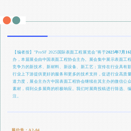
【编者按】“ProSF 2025国际表面工程展览会”将于
2025年7月
办，本届展会由中国表面工程协会主办。展会集中展示表面工
竞争力的新技术、新材料、新设备、新工艺；宣传在行业具有
行业上下游提供更好的服务和更多的技术支持，促进行业高质
道力度，展会主办方中国表面工程协会继续在其主办的微信公
素材，得到众多展商的积极响应。我们对展商投稿进行筛选、
注。
展位号：A2-04